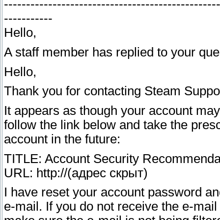
------------------------------------------------
-----------
Hello,
A staff member has replied to your que
Hello,
Thank you for contacting Steam Suppor
It appears as though your account may
follow the link below and take the pres
account in the future:
TITLE: Account Security Recommenda
URL: http://(адрес скрыт)
I have reset your account password and
e-mail. If you do not receive the e-mai