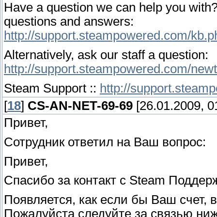
Have a question we can help you with? 
questions and answers:
http://support.steampowered.com/kb.p
Alternatively, ask our staff a question:
http://support.steampowered.com/newt
Steam Support ::
http://support.stea
[
18
]
CS-AN-NET-69-69
[26.01.2009, 0
Привет,
Сотрудник ответил на Ваш вопрос:
Привет,
Спасибо за контакт с Steam Поддер
Появляется, как если бы Ваш счет, 
Пожалуйста следуйте за связью ниж