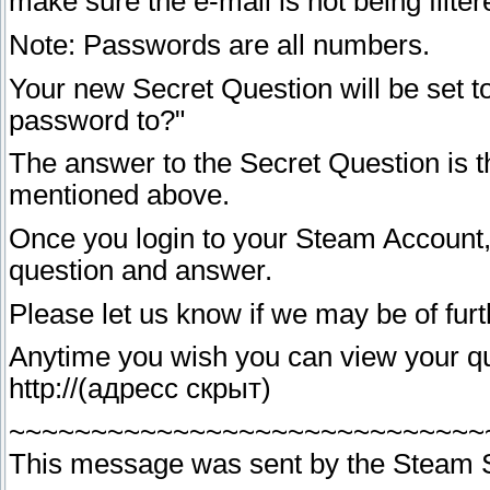
make sure the e-mail is not being filte
Note: Passwords are all numbers.
Your new Secret Question will be set t
password to?"
The answer to the Secret Question is 
mentioned above.
Once you login to your Steam Account
question and answer.
Please let us know if we may be of furt
Anytime you wish you can view your qu
http://(адресс скрыт)
~~~~~~~~~~~~~~~~~~~~~~~~~~~~~
This message was sent by the Steam 