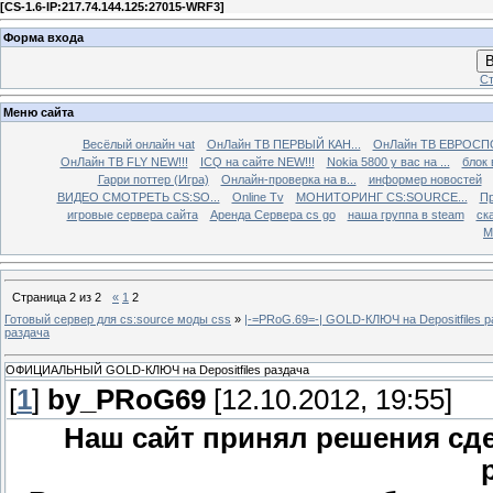
[
CS-1.6-IP:217.74.144.125:27015-WRF3
]
Форма входа
В
Ст
Меню сайта
Весёлый онлайн чаt
ОнЛайн ТВ ПЕРВЫЙ КАН...
ОнЛайн ТВ ЕВРОСПО
ОнЛайн ТВ FLY NEW!!!
ICQ на сайте NEW!!!
Nokia 5800 у вас на ...
блок 
Гарри поттер (Игра)
Онлайн-проверка на в...
информер новостей
ВИДЕО СМОТРЕТЬ CS:SO...
Online Tv
МОНИТОРИНГ CS:SOURCE...
Пр
игровые сервера сайта
Аренда Сервера cs go
наша группа в steam
ска
М
Страница
2
из
2
«
1
2
Готовый сервер для cs:source моды css
»
|-=PRoG.69=-| GOLD-КЛЮЧ на Depositfiles р
раздача
ОФИЦИАЛЬНЫЙ GOLD-КЛЮЧ на Depositfiles раздача
[
1
]
by_PRoG69
[12.10.2012, 19:55]
Наш сайт принял решения сд