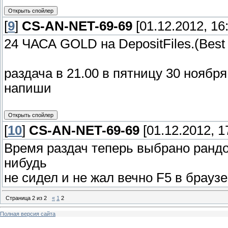
[
9
]
CS-AN-NET-69-69
[01.12.2012, 16
24 ЧАСА GOLD на DepositFiles.(Best 
раздача в 21.00 в пятницу 30 ноябр
напиши
[
10
]
CS-AN-NET-69-69
[01.12.2012, 1
Время раздач теперь выбрано рандом
нибудь
не сидел и не жал вечно F5 в брауз
Страница
2
из
2
«
1
2
Полная версия сайта