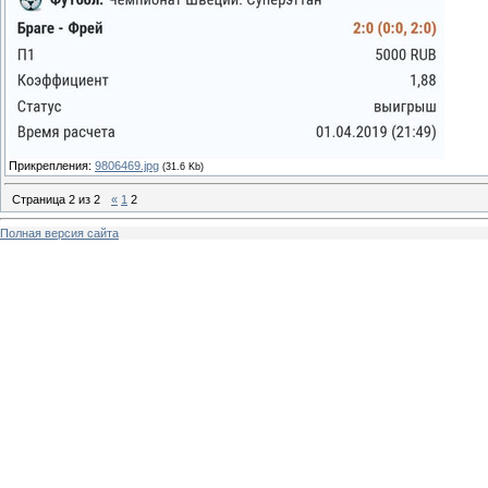
Прикрепления:
9806469.jpg
(31.6 Kb)
Страница
2
из
2
«
1
2
Полная версия сайта