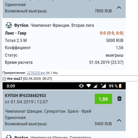
Прикрепления:
2276120.jpg
(31.7 Kb)
[
7
]
the-sta17
[02.04.2019, 00:27]