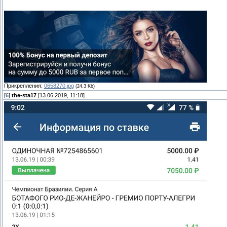
Прикрепления:
0658270.jpg
(24.3 Kb)
[
6
]
the-sta17
[13.06.2019, 11:18]