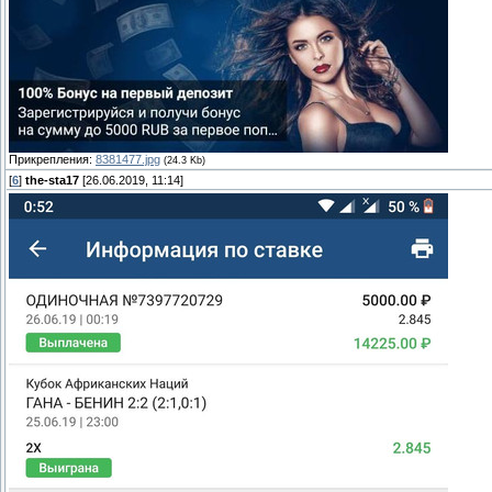
Прикрепления:
8381477.jpg
(24.3 Kb)
[
6
]
the-sta17
[26.06.2019, 11:14]