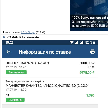
Прикрепления:
1795538.jpg
(24.3 Kb)
[
11
]
the-sta17
[18.07.2019, 11:24]