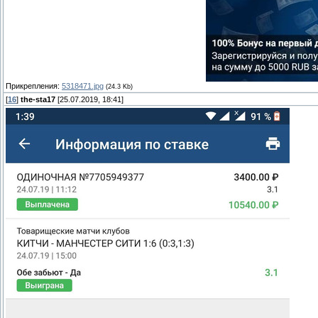
Прикрепления:
5318471.jpg
(24.3 Kb)
[
16
]
the-sta17
[25.07.2019, 18:41]