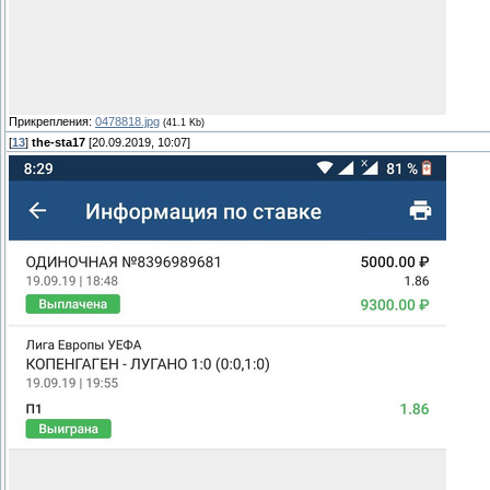
Прикрепления:
0478818.jpg
(41.1 Kb)
[
13
]
the-sta17
[20.09.2019, 10:07]