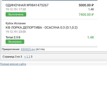
Прикрепления:
8304915.jpg
(26.5 Kb)
Страница
3
из
3
«
1
2
3
Полная версия сайта