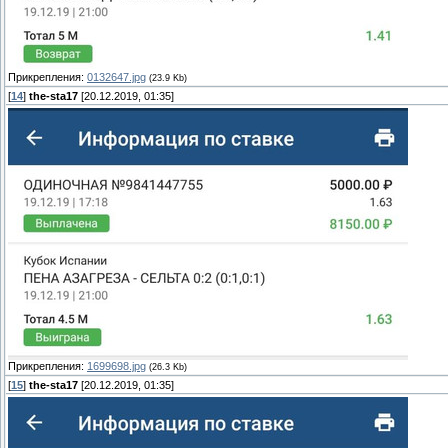
Прикрепления:
0132647.jpg
(23.9 Kb)
[
14
]
the-sta17
[20.12.2019, 01:35]
Прикрепления:
1699698.jpg
(26.3 Kb)
[
15
]
the-sta17
[20.12.2019, 01:35]