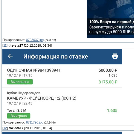
Прикрепления:
0728037.jpg
(24.3 Kb)
[
11
]
the-sta17
[20.12.2019, 01:34]
Прикрепления:
8711790.jpg
(24.9 Kb)
[
12
]
the-sta17
[20.12.2019, 01:34]