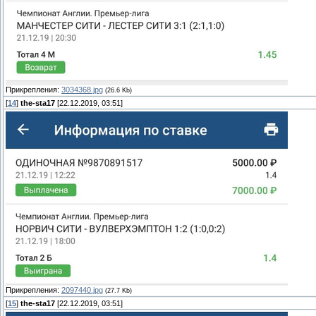
Прикрепления:
3034368.jpg
(26.6 Kb)
[
14
]
the-sta17
[22.12.2019, 03:51]
Прикрепления:
2097440.jpg
(27.7 Kb)
[
15
]
the-sta17
[22.12.2019, 03:51]