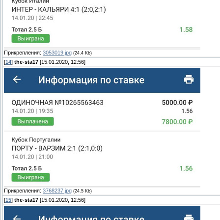
Прикрепления:
3053019.jpg
(24.4 Kb)
[
14
]
the-sta17
[15.01.2020, 12:56]
Прикрепления:
3768237.jpg
(24.5 Kb)
[
15
]
the-sta17
[15.01.2020, 12:56]