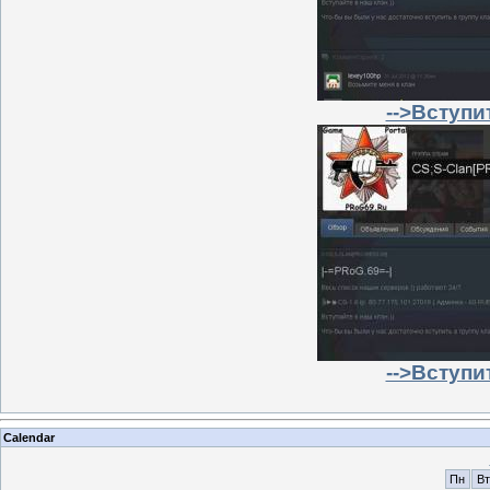
-->Вступи
-->Вступи
Calendar
Пн
Вт