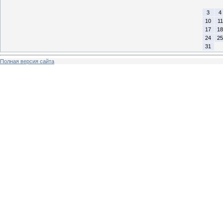
3
4
10
11
17
18
24
25
31
Полная версия сайта