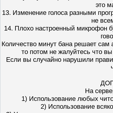
это м
13. Изменение голоса разными прог
не все
14. Плохо настроенный микрофон б
гово
Количество минут бана решает сам 
то потом не жалуйтесь что вы
Если вы случайно нарушили прави
ДО
На серве
1) Использование любых чито
2) Использование всяк