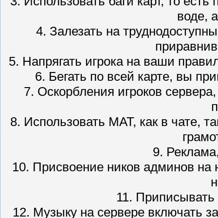
3. Использовать баги карт, то есть
воде, а
4. Залезать на труднодоступны
приравнив
5. Напрягать игрока на ваши прави
6. Бегать по всей карте, вы пр
7. Оскорбления игроков сервера
п
8. Использовать МАТ, как в чате, т
грамо
9. Реклама
10. Присвоение ников админов на 
н
11. Приписывать 
12. Музыку на сервере включать з