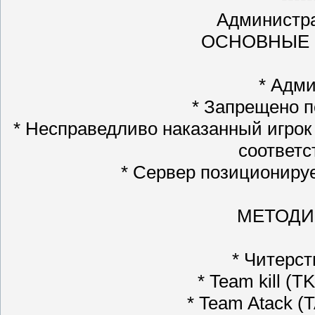
Администра
ОСНОВНЫЕ 
* Адми
* Запрещено по
* Несправедливо наказанный игрок
соответ
* Сервер позиционируе
МЕТОДИ
* Читерст
* Team kill (TK
* Team Atack (TA