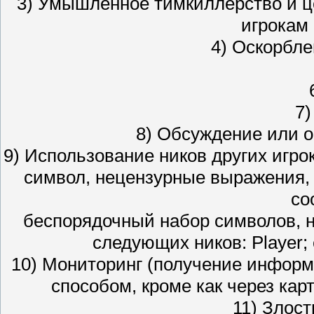
3) Умышленное тимкиллерство и 
игрокам
4) Оскорбле
7)
8) Обсуждение или 
9) Использование ников других игро
символ, нецензурные выражения, 
со
беспорядочный набор символов, н
следующих ников: Player; em
10) Мониторинг (получение информ
способом, кроме как через карт
11) Злост