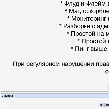
* Флуд и Флейм (
* Мат, оскорбле
* Мониторинг (
* Разборки с адм
* Простой на м
* Простой 
* Пинг выше 1
При регулярном нарушении прав
с
Calendar
Пн
Вт