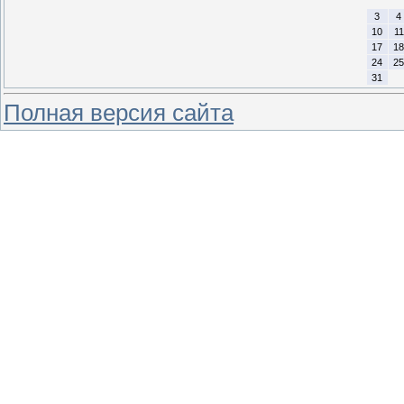
3
4
10
11
17
18
24
25
31
Полная версия сайта