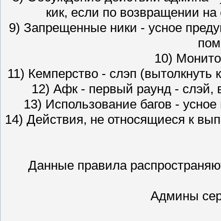
кик, если по возвращении на 
9) Запрещенные ники - усное предуп
пом
10) Монитор
11) Кемперство - слэп (вытолкнуть к
12) Афк - первый раунд - слэй, в
13) Использование багов - усное 
14) Действия, не относящиеся к вып
Данные правила распространяют
Админы сер