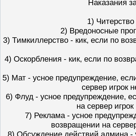
Наказания з
1) Читерство 
2) Вредоносные прог
3) Тимкиллерство - кик, если по во
4) Оскорбления - кик, если по возв
5) Мат - усное предупреждение, если
сервер игрок н
6) Флуд - усное предупреждение, ес
на сервер игрок 
7) Реклама - усное предупрежд
возвращении на сервер 
8) Обсуждение действий админа - 