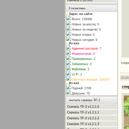
Скачать CSS v83
Статистика
Зарег. на сайте
»
Всего: 129300
Новых за месяц: 0
Новых за неделю: 0
Новых вчера: 0
Новых сегодня: 0
Из них
»
Администраторов: 7
Модераторов: 3
Проверенных: 2
спере
Забаненых: 2
Файловик: 2
V.I.P.: 2
09.08
Обычных юзеров: 129270
Из них
»
спе
Парней: 2709
Девушек: 70
скачать сервера TF-2
Скачать TF-2 v1.2.1.0
Скачать TF-2 v1.2.1.1
Скачать TF-2 v1.2.1.2
Скачать TF-2 v1.2.1.3