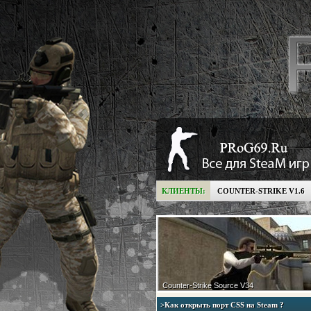
КЛИЕНТЫ:
COUNTER-STRIKE V1.6
Counter-Strike Source V34
>Как открыть порт CSS на Steam ?