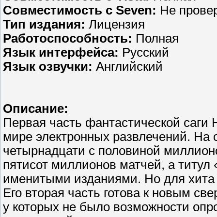
Совместимость с Seven:
Не прове
Тип издания:
Лицензия
Работоспособность:
Полная
Язык интерфейса:
Русский
Язык озвучки:
Английский
Описание:
Первая часть фантастической саги 
мире электронных развлечений. На 
четырнадцати с половиной миллионов
пятисот миллионов матчей, а титул
именитыми изданиями. Но для хита о
Его вторая часть готова к новым св
у которых не было возможности опро