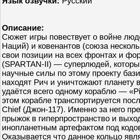
Язык озвучки:
Русский
Описание:
Сюжет игры повествует о войне лю
Наций) и ковенантов (союза нескол
свои позиции на всех фронтах и фо
(SPARTAN-II) — суперлюдей, которы
научные силы по этому проекту баз
находят Рич и уничтожают планету 
удаётся всего одному кораблю — «Pi
этом корабле транспортируется по
Chief (Джон-117). Именно за него п
прыжок в гиперпространство и выхо
инопланетным артефактом под кодо
Оказывается что данное кольцо явл