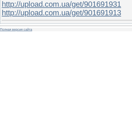
http://upload.com.ua/get/901691931
http://upload.com.ua/get/901691913
Полная версия сайта