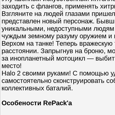
заходить с флангов, применять хитр
Взгляните на людей глазами пришел
представлен новый персонаж. Бывш
уникальными, недоступными людям 
чуждым земному разуму оружием и 
Верхом на танке! Теперь вражескую 
расстоянии. Запрыгнув на броню, мо
за инопланетный мотоцикл — выбить 
место!
Halo 2 своими руками! С помощью у
самостоятельно сконструировать с
коллективных баталий.
Особености RePack'a