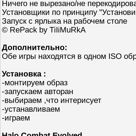
Ничего не вырезано/не перекодирова
Установщики по принципу "Установи 
Запуск с ярлыка на рабочем столе
© RePack by TiIiMuRkA
Дополнительно:
Обе игры находятся в одном ISO об
Установка :
-монтируем образ
-запускаем авторан
-выбираем ,что интерисует
-устанавливаем
-играем
Halo Combat Evolved