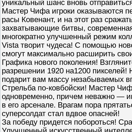
уникальный шанс вновь отправиться
Мастер Чифа игроки оказываются пе
расы Ковенант, и на этот раз сража
захватывающие битвы, современная
многократно улучшенный режим кол
Vista творит чудеса! С помощью нов
смогут максимально расширить свои
Графика нового поколения! Взгляни
разрешении 1920 на1200 пикселей!
подарит вам массу незабываемых в
Стрельба по-ковбойски! Мастер Чиф 
одновременно, причем неважно — и
в его арсенале. Врагам пора прята
суперсолдат стал вдвое опасней!
За победу придется побороться! Ср
Улучшенный искусственный интеллек