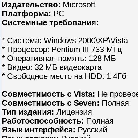
Издательство:
Microsoft
Платформа:
PC
Системные требования:
* Система: Windows 2000\XP\Vista
* Процессор: Pentium III 733 МГц
* Оперативная память: 128 МБ
* Видео: 32 МБ видеокарта
* Свободное место на HDD: 1.4Гб
Совместимость с Vista:
Не провер
Совместимость с Seven:
Полная
Тип издания:
Лицензия
Работоспособность:
Полная
Язык интерфейса:
Русский