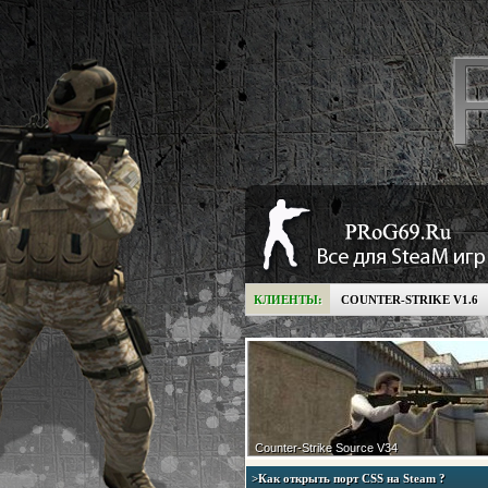
КЛИЕНТЫ:
COUNTER-STRIKE V1.6
Counter-Strike Source V34
>Как открыть порт CSS на Steam ?