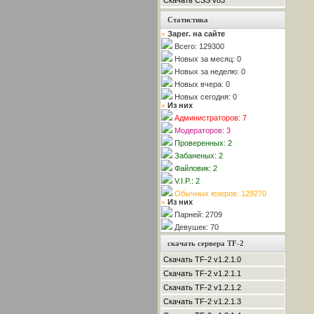
Скачать CSS v83
Статистика
Зарег. на сайте
»
Всего: 129300
Новых за месяц: 0
Новых за неделю: 0
Новых вчера: 0
Новых сегодня: 0
Из них
»
Администраторов: 7
Модераторов: 3
Проверенных: 2
Забаненых: 2
Файловик: 2
V.I.P.: 2
Обычных юзеров: 129270
Из них
»
Парней: 2709
Девушек: 70
скачать сервера TF-2
Скачать TF-2 v1.2.1.0
Скачать TF-2 v1.2.1.1
Скачать TF-2 v1.2.1.2
Скачать TF-2 v1.2.1.3