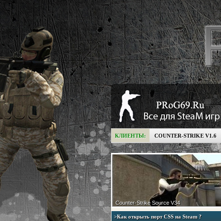
КЛИЕНТЫ:
COUNTER-STRIKE V1.6
Counter-Strike Source V34
>Как открыть порт CSS на Steam ?