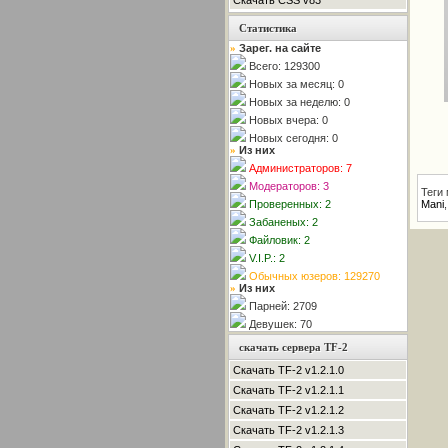
Скачать CSS v83
Статистика
Зарег. на сайте
»
Всего: 129300
Новых за месяц: 0
Новых за неделю: 0
Новых вчера: 0
Новых сегодня: 0
Из них
»
Администраторов: 7
Модераторов: 3
Теги
Проверенных: 2
Mani
Забаненых: 2
Файловик: 2
V.I.P.: 2
Обычных юзеров: 129270
Из них
»
Парней: 2709
Девушек: 70
скачать сервера TF-2
Скачать TF-2 v1.2.1.0
Скачать TF-2 v1.2.1.1
Скачать TF-2 v1.2.1.2
Скачать TF-2 v1.2.1.3