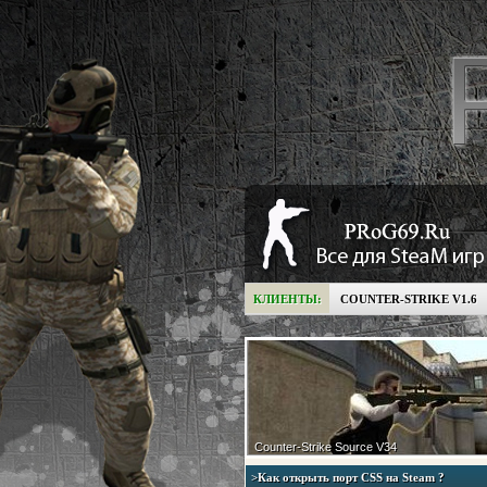
КЛИЕНТЫ:
COUNTER-STRIKE V1.6
Counter-Strike Source V34
>Как открыть порт CSS на Steam ?