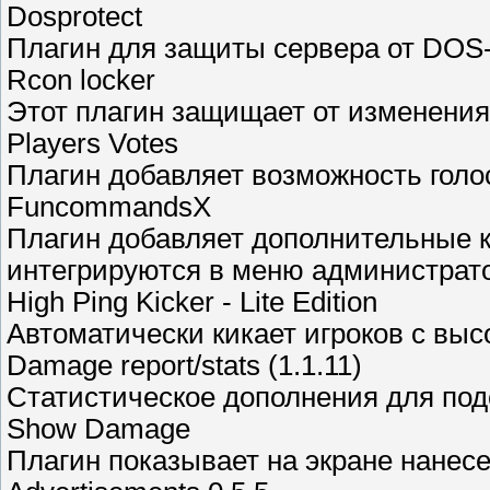
Dosprotect
Плагин для защиты сервера от DOS-
Rcon locker
Этот плагин защищает от изменени
Players Votes
Плагин добавляет возможность гол
FuncommandsX
Плагин добавляет дополнительные 
интегрируются в меню администрат
High Ping Kicker - Lite Edition
Автоматически кикает игроков с выс
Damage report/stats (1.1.11)
Статистическое дополнения для под
Show Damage
Плагин показывает на экране нанес