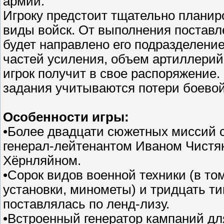
армий.
Игроку предстоит тщательно планир
виды войск. От выполнения поставле
будет направлено его подразделени
частей усиления, объем артиллерий
игрок получит в свое распоряжение
задания учитываются потери боевой 
Особенности игры:
•Более двадцати сюжетных миссий 
генерал-лейтенантом Иваном Чистя
Хёрнляйном.
•Сорок видов военной техники (в то
установки, минометы) и тридцать ти
поставлялась по ленд-лизу.
•Встроенный генератор кампаний дл