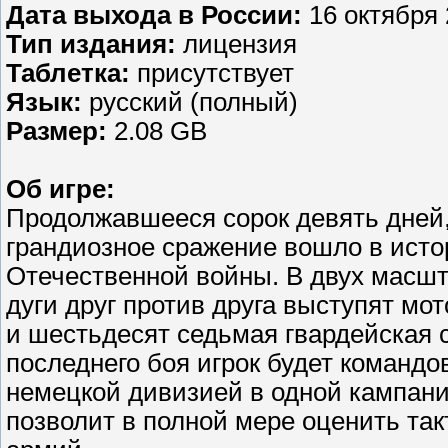
Дата выхода в России:
16 октября 2
Тип издания:
лицензия
Таблетка:
присутствует
Язык:
русский (полный)
Размер:
2.08 GB
Об игре:
Продолжавшееся сорок девять дней, с
грандиозное сражение вошло в исто
Отечественной войны. В двух масш
дуги друг против друга выступят м
и шестьдесят седьмая гвардейская с
последнего боя игрок будет командо
немецкой дивизией в одной кампани
позволит в полной мере оценить та