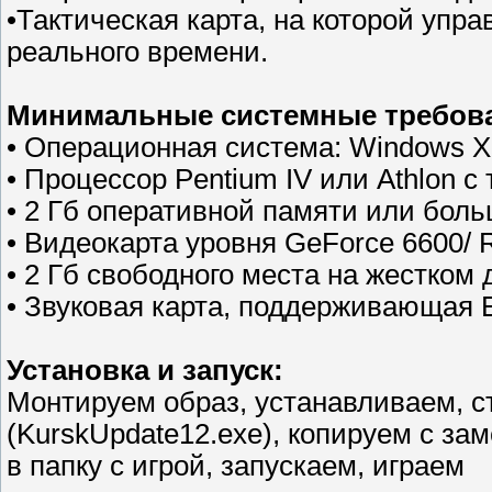
•Тактическая карта, на которой упр
реального времени.
Минимальные системные требов
• Операционная система: Windows XP
• Процессор Pentium IV или Athlon с 
• 2 Гб оперативной памяти или боль
• Видеокарта уровня GeForce 6600/
• 2 Гб свободного места на жестком 
• Звуковая карта, поддерживающая E
Установка и запуск:
Монтируем образ, устанавливаем, ст
(KurskUpdate12.exe), копируем с за
в папку с игрой, запускаем, играем