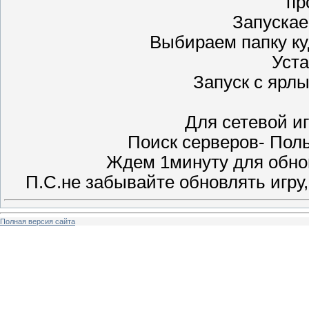
пр
Запускае
Выбираем папку ку
Уст
Запуск с ярлы
Для сетевой и
Поиск серверов- Поль
Ждем 1минуту для обнов
П.С.не забывайте обновлять игру,
Полная версия сайта