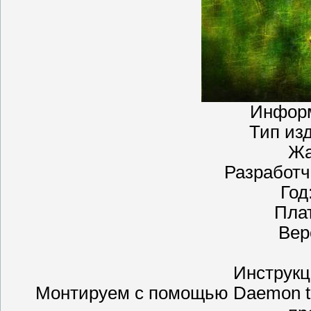
Информ
Тип из
Жа
Разработчи
Год
Пла
Вер
Инструкц
Монтируем с помощью Daemon to