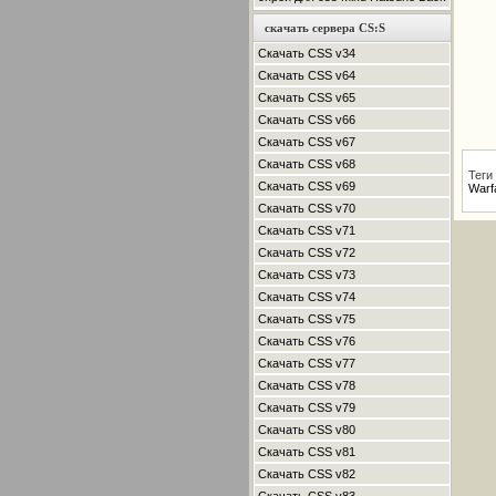
скачать сервера CS:S
Скачать CSS v34
Скачать CSS v64
Скачать CSS v65
Скачать CSS v66
Скачать CSS v67
Скачать CSS v68
Теги
Скачать CSS v69
Warf
Скачать CSS v70
Скачать CSS v71
Скачать CSS v72
Скачать CSS v73
Скачать CSS v74
Скачать CSS v75
Скачать CSS v76
Скачать CSS v77
Скачать CSS v78
Скачать CSS v79
Скачать CSS v80
Скачать CSS v81
Скачать CSS v82