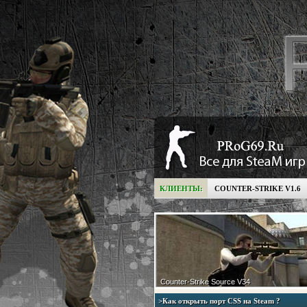
КЛИЕНТЫ:
COUNTER-STRIKE V1.6
Counter-Strike Source V34
>Как открыть порт CSS на Steam ?