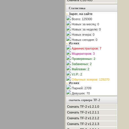
Скачать CSS v83
Статистика
Зарег. на сайте
»
Всего: 129300
Новых за месяц: 0
Новых за неделю: 0
Новых вчера: 0
Новых сегодня: 0
Из них
»
Администраторов: 7
Модераторов: 3
Проверенных: 2
Забаненых: 2
Файловик: 2
V.I.P.: 2
Обычных юзеров: 129270
Из них
»
Парней: 2709
Девушек: 70
скачать сервера TF-2
Скачать TF-2 v1.2.1.0
Скачать TF-2 v1.2.1.1
Скачать TF-2 v1.2.1.2
Скачать TF-2 v1.2.1.3