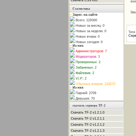
Скачать CSS v83
exe
Статистика
Ste
Зарег. на сайте
»
Всего: 129300
Новых за месяц: 0
Новых за неделю: 0
Теги
Серв
Новых вчера: 0
Новых сегодня: 0
Из них
»
Администраторов: 7
Модераторов: 3
Проверенных: 2
Забаненых: 2
Файловик: 2
V.I.P.: 2
Обычных юзеров: 129270
Из них
»
Парней: 2709
Девушек: 70
скачать сервера TF-2
Скачать TF-2 v1.2.1.0
Скачать TF-2 v1.2.1.1
Скачать TF-2 v1.2.1.2
Скачать TF-2 v1.2.1.3