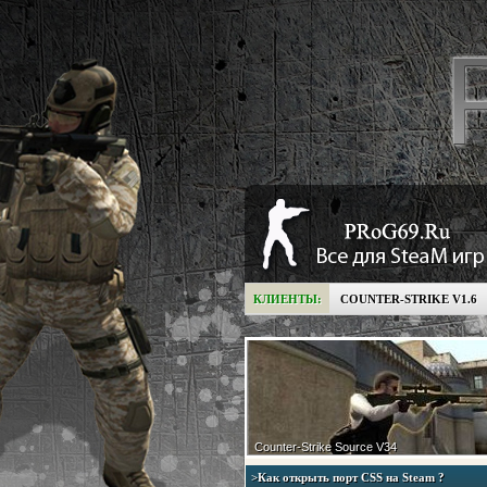
КЛИЕНТЫ:
COUNTER-STRIKE V1.6
Counter-Strike Source V34
>Как открыть порт CSS на Steam ?