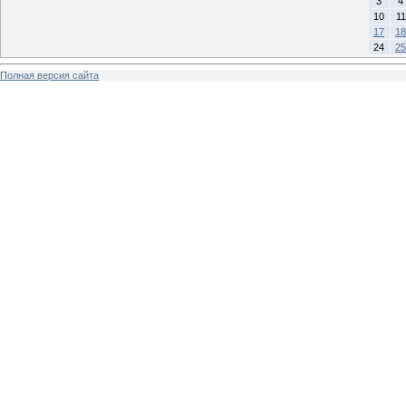
3
4
10
11
17
18
24
25
Полная версия сайта