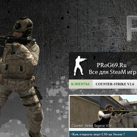
КЛИЕНТЫ:
COUNTER-STRIKE V1.6
Counter-Strike Source V34
>Как открыть порт CSS на Steam ?