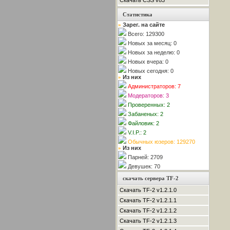
Скачать CSS v83
Статистика
Зарег. на сайте
»
Всего: 129300
Новых за месяц: 0
Новых за неделю: 0
Новых вчера: 0
Новых сегодня: 0
Из них
»
Администраторов: 7
Модераторов: 3
Проверенных: 2
Забаненых: 2
Файловик: 2
V.I.P.: 2
Обычных юзеров: 129270
Из них
»
Парней: 2709
Девушек: 70
скачать сервера TF-2
Скачать TF-2 v1.2.1.0
Скачать TF-2 v1.2.1.1
Скачать TF-2 v1.2.1.2
Скачать TF-2 v1.2.1.3