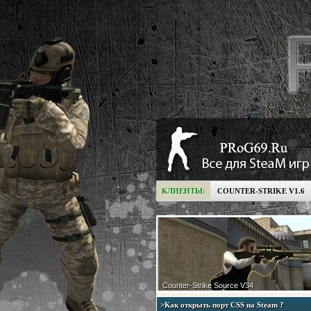
КЛИЕНТЫ:
COUNTER-STRIKE V1.6
Counter-Strike Source V34
>Как открыть порт CSS на Steam ?