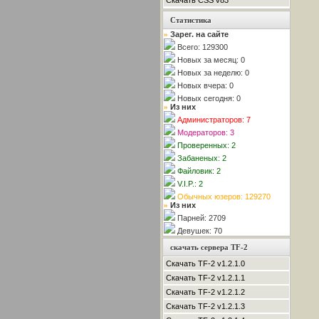
Скачать CSS v83
Статистика
Зарег. на сайте
»
Всего: 129300
Новых за месяц: 0
Новых за неделю: 0
Новых вчера: 0
Новых сегодня: 0
Из них
»
Администраторов: 7
Модераторов: 3
Проверенных: 2
Забаненых: 2
Файловик: 2
V.I.P.: 2
Обычных юзеров: 129270
Из них
»
Парней: 2709
Девушек: 70
скачать сервера TF-2
Скачать TF-2 v1.2.1.0
Скачать TF-2 v1.2.1.1
Скачать TF-2 v1.2.1.2
Скачать TF-2 v1.2.1.3