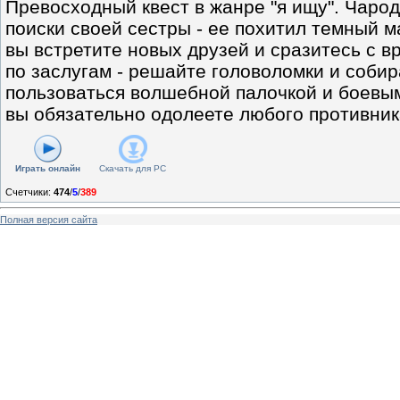
Превосходный квест в жанре "я ищу". Чаро
поиски своей сестры - ее похитил темный м
вы встретите новых друзей и сразитесь с в
по заслугам - решайте головоломки и собир
пользоваться волшебной палочкой и боевы
вы обязательно одолеете любого противник
Играть онлайн
Скачать для
PC
Счетчики
:
474
/
5
/
389
Полная версия сайта