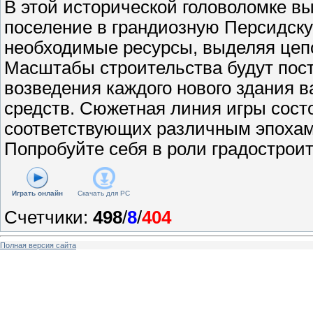
В этой исторической головоломке в
поселение в грандиозную Персидск
необходимые ресурсы, выделяя цеп
Масштабы строительства будут пост
возведения каждого нового здания 
средств. Сюжетная линия игры состо
соответствующих различным эпохам
Попробуйте себя в роли градостроит
Играть онлайн
Скачать для
PC
Счетчики
:
498
/
8
/
404
Полная версия сайта