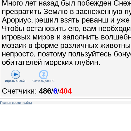
Много лет назад был побежден Сне
превратить Землю в заснеженную пу
Арориус, решил взять реванш и уже
Чтобы остановить его, вам необход
игровых миров и заполнить волшеб
мозаик в форме различных животных
непросто, поэтому пользуйтесь бо
обитателей морских глубин.
Играть онлайн
Скачать для
PC
Счетчики
:
486
/
6
/
404
Полная версия сайта