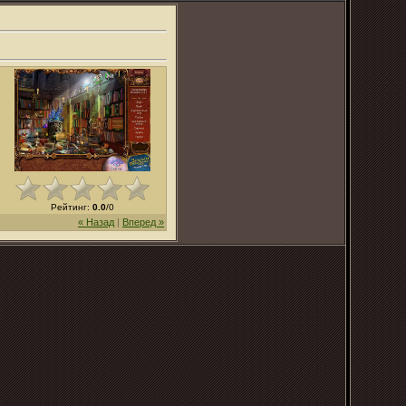
Рейтинг
:
0.0
/
0
« Назад
|
Вперед »