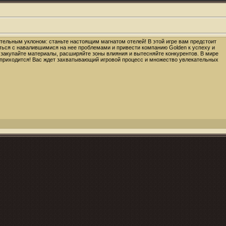
тельным уклоном: станьте настоящим магнатом отелей! В этой игре вам предстоит
ться с навалившимися на нее проблемами и привести компанию Golden к успеху и
закупайте материалы, расширяйте зоны влияния и вытесняйте конкурентов. В мире
 приходится! Вас ждет захватывающий игровой процесс и множество увлекательных