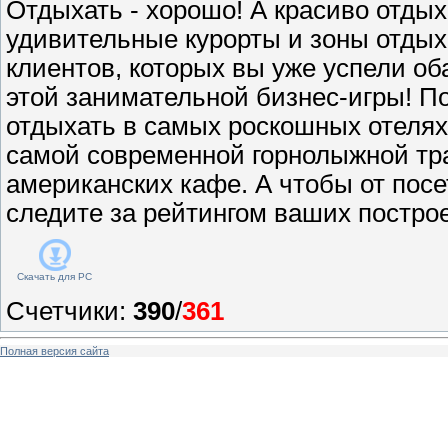
Отдыхать - хорошо! А красиво отдых
удивительные курорты и зоны отдых
клиентов, которых вы уже успели о
этой занимательной бизнес-игры! П
отдыхать в самых роскошных отелях 
самой современной горнолыжной тра
американских кафе. А чтобы от посе
следите за рейтингом ваших построе
Скачать для
PC
Счетчики
:
390
/
361
Полная версия сайта