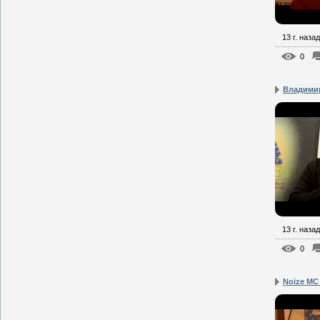
13 г. назад
0
Владимир
13 г. назад
0
Noize MC