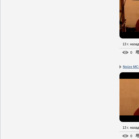
13 г. назад
0
Noize MC:
13 г. назад
0