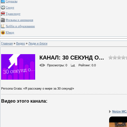
Сериалы
Спорт
Транспорт
Фильмы и анимация
Хобби и образование
Юмор
Главная
»
Видео
»
Люди и блоги
КАНАЛ: 30 СЕКУНД О...
Просмотры
: 0
Рейтинг
: 0.0
Persona Grata: «Я расскажу о мире за 30 секунд!»
Видео этого канала
:
Noize MC: