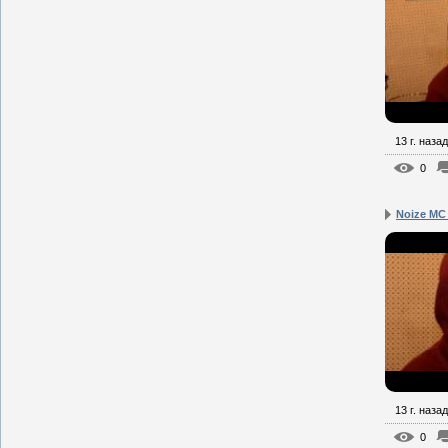
13 г. назад
0
Noize MC
13 г. назад
0