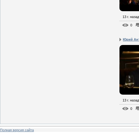
13 г. назад
0
Юрий Ант
13 г. назад
0
Полная версия сайта