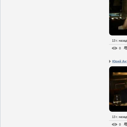
13 г. назад
0
Юрий Ант
13 г. назад
0