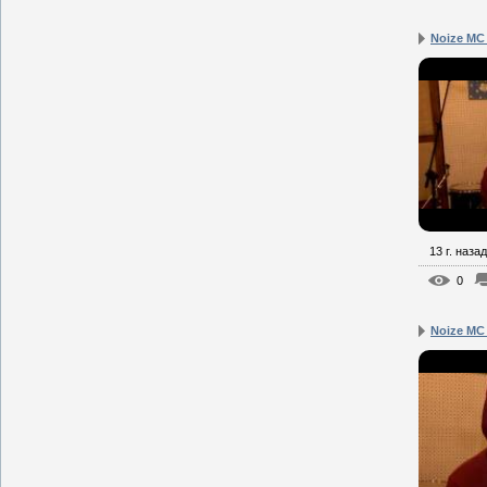
Noize MC
13 г. назад
0
Noize MC