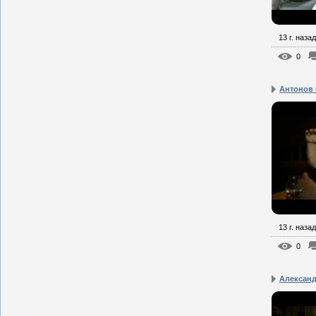
13 г. назад
0
Антонов 
13 г. назад
0
Александ