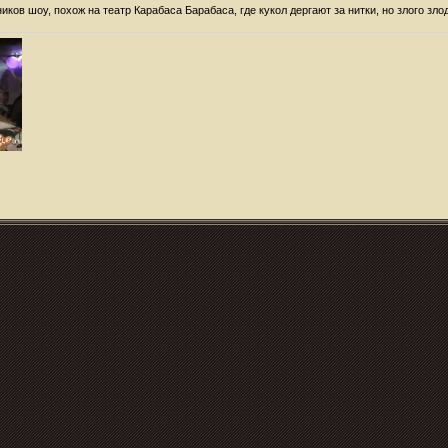
ков шоу, похож на театр Карабаса Барабаса, где кукол дергают за нитки, но злого злод