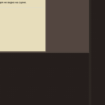
ея не видно на сцене.