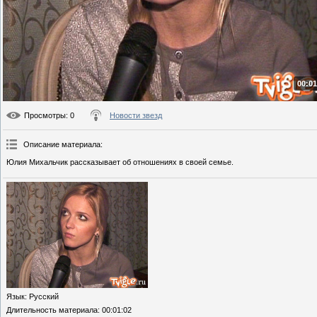
00:01
Просмотры
: 0
Новости звезд
Описание материала
:
Юлия Михальчик рассказывает об отношениях в своей семье.
Язык
: Русский
Длительность материала
: 00:01:02