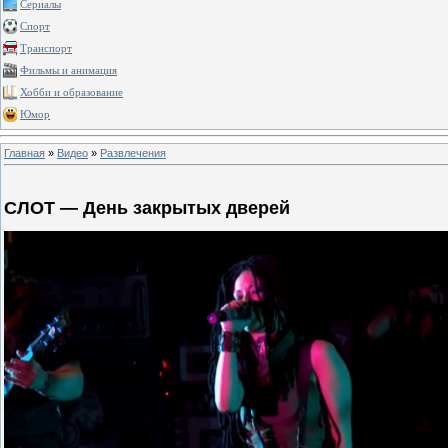
Сериалы
Спорт
Транспорт
Фильмы и анимация
Хобби и образование
Юмор
Главная
»
Видео
»
Развлечения
СЛОТ — День закрытых дверей