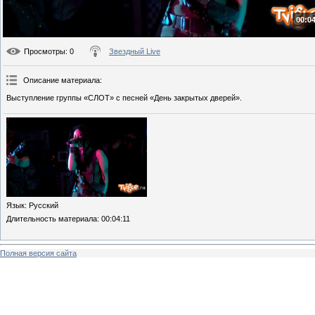
00:04
Просмотры
: 0
Звездный Live
Описание материала
:
Выступление группы «СЛОТ» с песней «День закрытых дверей».
Язык
: Русский
Длительность материала
: 00:04:11
Полная версия сайта