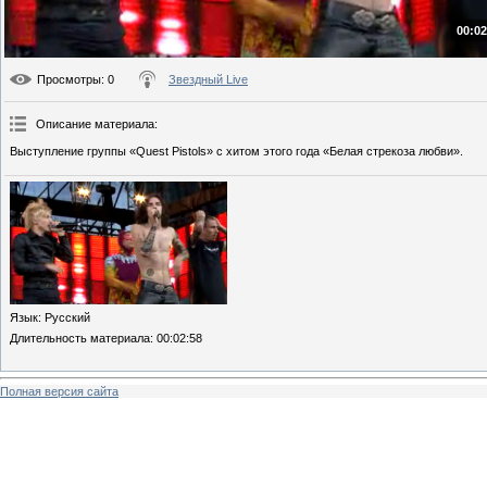
00:02
Просмотры
: 0
Звездный Live
Описание материала
:
Выступление группы «Quest Pistols» с хитом этого года «Белая стрекоза любви».
Язык
: Русский
Длительность материала
: 00:02:58
Полная версия сайта