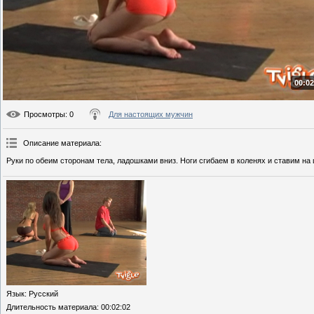
00:02
Просмотры
: 0
Для настоящих мужчин
Описание материала
:
Руки по обеим сторонам тела, ладошками вниз. Ноги сгибаем в коленях и ставим на
Язык
: Русский
Длительность материала
: 00:02:02