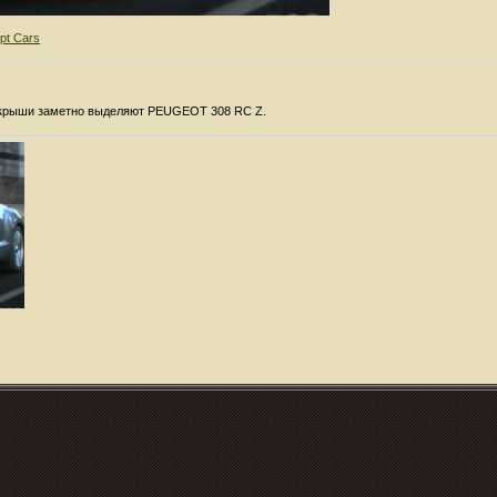
pt Cars
я крыши заметно выделяют PEUGEOT 308 RC Z.