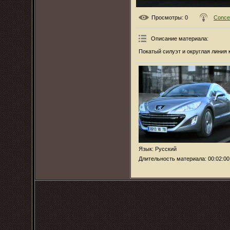
Просмотры
: 0
Conce
Описание материала
:
Покатый силуэт и округлая лини
Язык
: Русский
Длительность материала
: 00:02:00