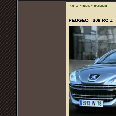
Главная
»
Видео
»
Транспорт
PEUGEOT 308 RC Z