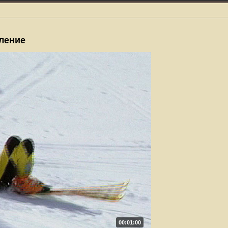
ление
00:01:00