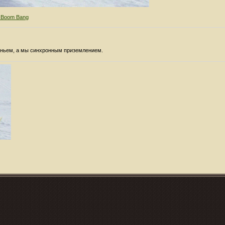
 Boom Bang
аньем, а мы синхронным приземлением.