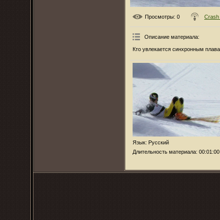
Просмотры
: 0
Crash
Описание материала
:
Кто увлекается синхронным плав
Язык
: Русский
Длительность материала
: 00:01:00