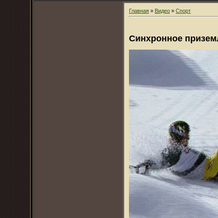
Главная
»
Видео
»
Спорт
Синхронное призем