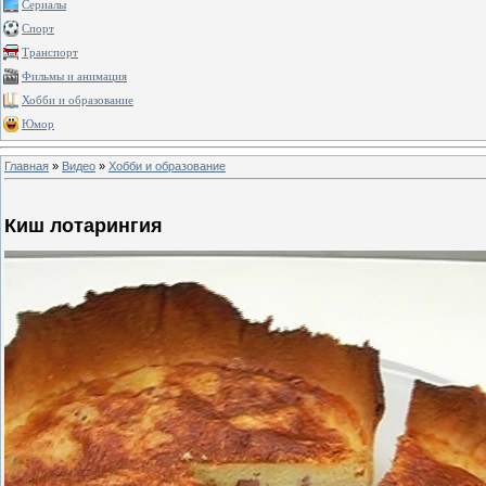
Сериалы
Спорт
Транспорт
Фильмы и анимация
Хобби и образование
Юмор
Главная
»
Видео
»
Хобби и образование
Киш лотарингия