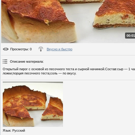
00:01
Просмотры
: 0
Вкусно и быстро
Описание материала
:
Открытый пирог с основой из песочного теста и сырной начинкой.Состав:сыр — 1 ч
ложки;порция песочного теста;соль — по вкусу.
Язык
: Русский