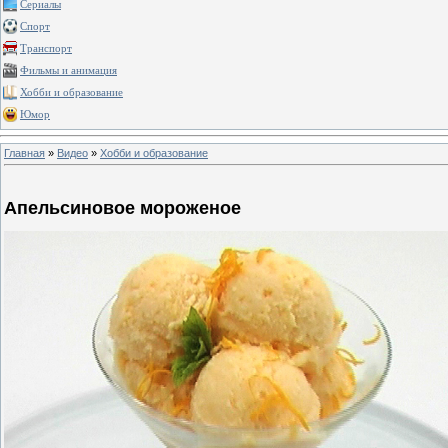
Сериалы
Спорт
Транспорт
Фильмы и анимация
Хобби и образование
Юмор
Главная
»
Видео
»
Хобби и образование
Апельсиновое мороженое