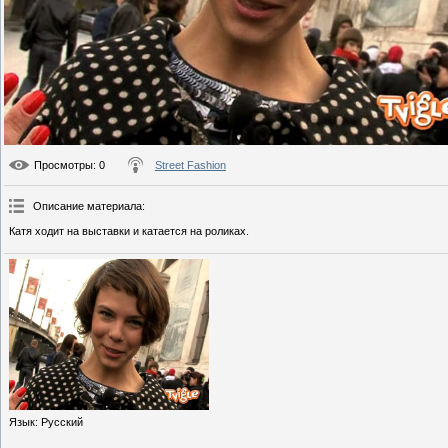
Просмотры
: 0
Street Fashion
Описание материала
:
Катя ходит на выставки и катается на роликах.
Язык
: Русский