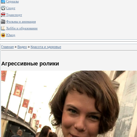
Сериалы
Спорт
Транспорт
Фильмы и анимация
Хобби и образование
Юмор
Главная
»
Видео
»
Красота и здоровье
Агрессивные ролики