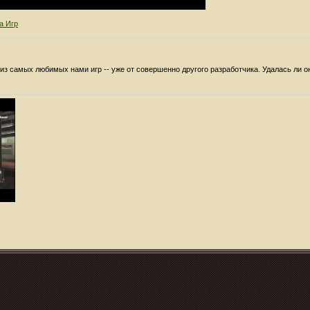
а Игр
из самых любимых нами игр -- уже от совершенно другого разработчика. Удалась ли 