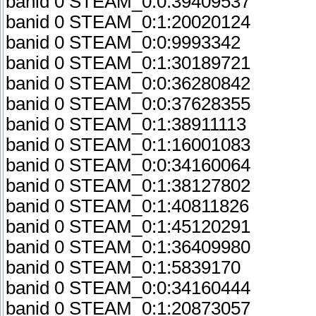
banid 0 STEAM_0:0:39409537
banid 0 STEAM_0:1:20020124
banid 0 STEAM_0:0:9993342
banid 0 STEAM_0:1:30189721
banid 0 STEAM_0:0:36280842
banid 0 STEAM_0:0:37628355
banid 0 STEAM_0:1:38911113
banid 0 STEAM_0:1:16001083
banid 0 STEAM_0:0:34160064
banid 0 STEAM_0:1:38127802
banid 0 STEAM_0:1:40811826
banid 0 STEAM_0:1:45120291
banid 0 STEAM_0:1:36409980
banid 0 STEAM_0:1:5839170
banid 0 STEAM_0:0:34160444
banid 0 STEAM_0:1:20873057