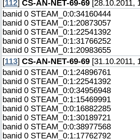
[
112
]
CS-AN-NET-69-69
[28.10.2011, 
banid 0 STEAM_0:0:34160444
banid 0 STEAM_0:1:20873057
banid 0 STEAM_0:1:22541392
banid 0 STEAM_0:1:31766252
banid 0 STEAM_0:1:20983655
[
113
]
CS-AN-NET-69-69
[31.10.2011, 
banid 0 STEAM_0:1:24896761
banid 0 STEAM_0:1:22541392
banid 0 STEAM_0:0:34956948
banid 0 STEAM_0:1:15469991
banid 0 STEAM_0:0:16882285
banid 0 STEAM_0:1:30189721
banid 0 STEAM_0:0:38977568
banid 0 STEAM_0:1:17762792