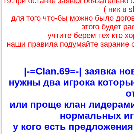
19.при оставке заявки обязательно 
( ник в 
для того что-бы можно было догов
этого будет р
учтите берем тех кто х
наши правила подумайте зарание с
|-=Clan.69=-| заявка н
нужны два игрока которы
о
или проще клан лидерами
нормальных игр
у кого есть предложения