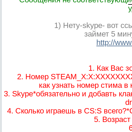
1) Нету-skype- вот сс
займет 5 мин
http://www
1. Как Вас з
2. Номер STEAM_X:X:XXXXXXXX с
как узнать номер стима в 
3. Skype*обязательно и добавть клан
d
4. Сколько играешь в CS:S всего?
5. Возраст