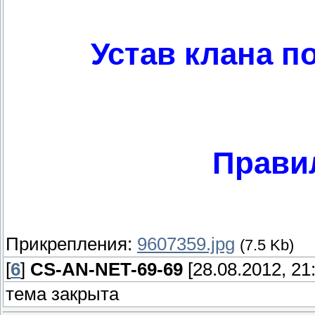
Устав клана по
Прави
Прикрепления:
9607359.jpg
(7.5 Kb)
[
6
]
CS-AN-NET-69-69
[28.08.2012, 21
тема закрыта