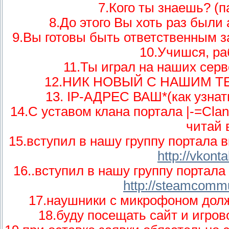
7.Кого ты знаешь? (п
8.До этого Вы хоть раз были
9.Вы готовы быть ответственным 
10.Учишся, ра
11.Ты играл на наших серв
12.НИК НОВЫЙ С НАШИМ ТЕГ
13. IP-АДРЕС ВАШ*(как узнать
14.С уставом клана портала |-=Clan
читай 
15.вступил в нашу группу портала 
http://vkont
16..вступил в нашу группу портала
http://steamcomm
17.наушники с микрофоном должн
18.буду посещать сайт и игрово