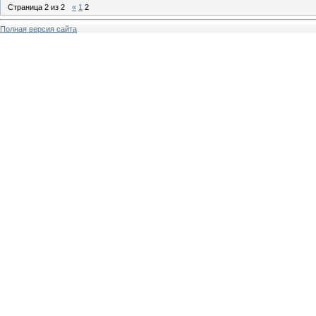
Страница
2
из
2
«
1
2
Полная версия сайта