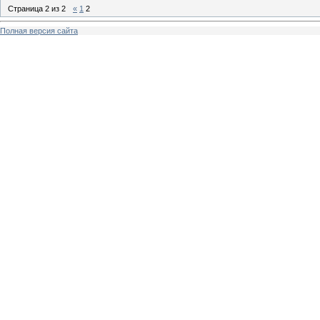
Страница
2
из
2
«
1
2
Полная версия сайта