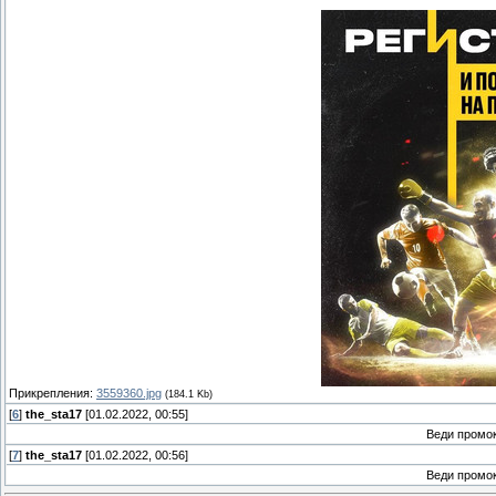
Прикрепления:
3559360.jpg
(184.1 Kb)
[
6
]
the_sta17
[01.02.2022, 00:55]
Веди промок
[
7
]
the_sta17
[01.02.2022, 00:56]
Веди промок