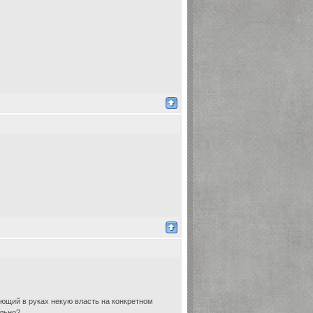
ющий в руках некую власть на конкретном
ельно?