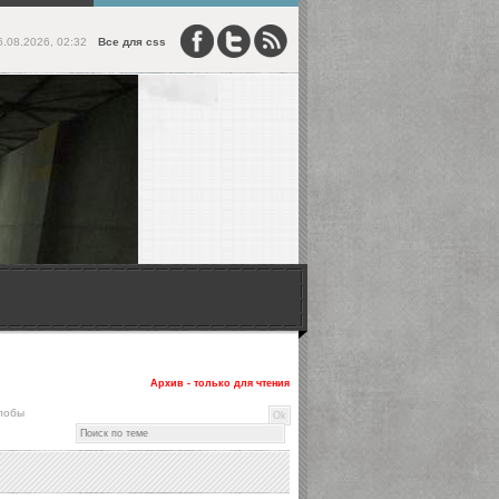
6.08.2026, 02:32
Все для css
Архив - только для чтения
лобы