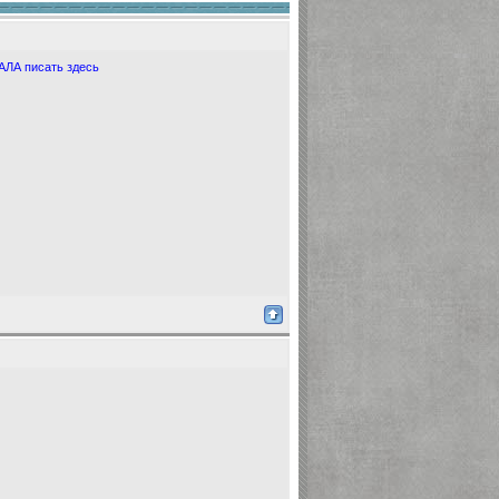
ЛА писать здесь