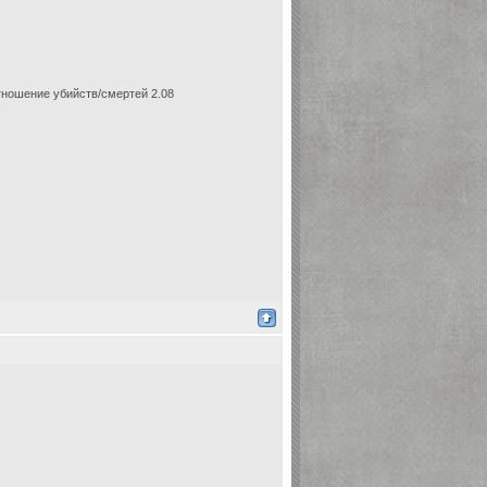
отношение убийств/смертей 2.08