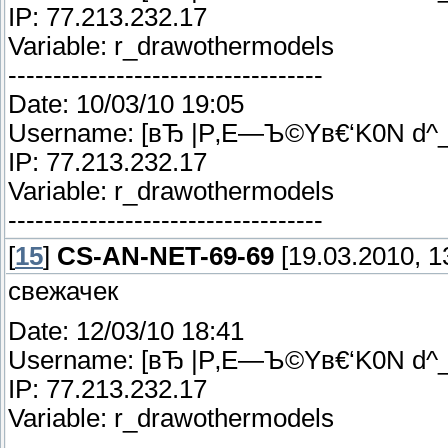
IP: 77.213.232.17
Variable: r_drawothermodels
-----------------------------------
Date: 10/03/10 19:05
Username: [вЂ |Р‚Е—Ъ©Yв€‘K0N d^
IP: 77.213.232.17
Variable: r_drawothermodels
-----------------------------------
[
15
]
CS-AN-NET-69-69
[19.03.2010, 1
свежачек
Date: 12/03/10 18:41
Username: [вЂ |Р‚Е—Ъ©Yв€‘K0N d^
IP: 77.213.232.17
Variable: r_drawothermodels
-----------------------------------