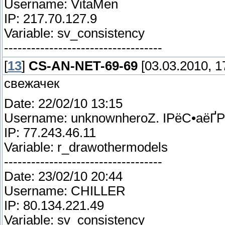
Username: VitaMen
IP: 217.70.127.9
Variable: sv_consistency
-----------------------------------
[
13
]
CS-AN-NET-69-69
[03.03.2010, 1
свежачек
Date: 22/02/10 13:15
Username: unknownheroZ. IРёС•аёҐ
IP: 77.243.46.11
Variable: r_drawothermodels
-----------------------------------
Date: 23/02/10 20:44
Username: CHILLER
IP: 80.134.221.49
Variable: sv_consistency