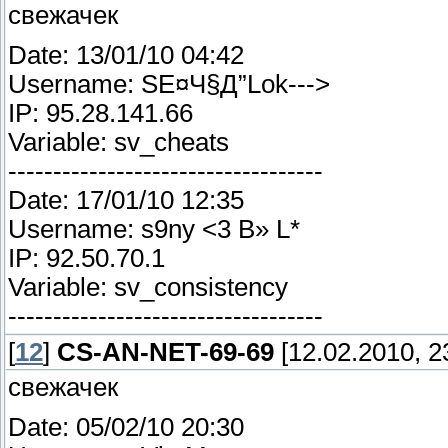
свежачек
Date: 13/01/10 04:42
Username: SЕ¤Ч§Д”Lok--->
IP: 95.28.141.66
Variable: sv_cheats
-----------------------------------
Date: 17/01/10 12:35
Username: s9ny <3 В» L*
IP: 92.50.70.1
Variable: sv_consistency
-----------------------------------
[
12
]
CS-AN-NET-69-69
[12.02.2010, 2
свежачек
Date: 05/02/10 20:30