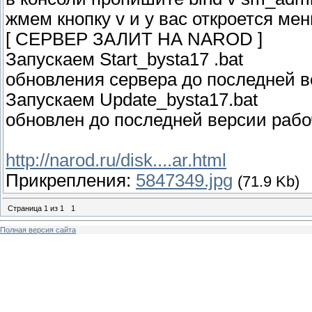
жмем кнопку v и у вас откроется ме
[ CЕРВЕР ЗАЛИТ НА NAROD ]
Запускаем Start_bysta17 .bat
обновления сервера до последней 
Запускаем Update_bysta17.bat
обновлен до последней версии раб
http://narod.ru/disk....ar.html
Прикрепления:
5847349.jpg
(71.9 Kb)
Страница
1
из
1
1
Полная версия сайта